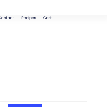
Contact
Recipes
Cart
E