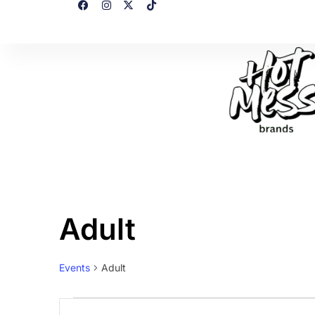
Adult
Events
Adult
E