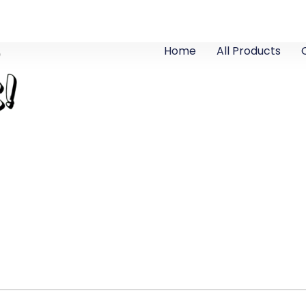
Home
All Products